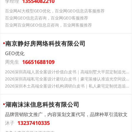
13554082210
李经理
百业网AI大模型GEO优化，百业网GEO信息店客服推荐
百业网GEO信息店咨询，百业网GEO客服推荐
百业网百业网GEO信息店咨询，百业网客服推荐
南京静好房网络科技有限公司
GEO优化
16651688109
周先生
2026深圳高端人居全案设计价值白皮书｜高端别墅大平层定制追光空间设计18926569927
2026深圳高端私宅全案设计避坑白皮书｜豪宅装修认准追光空间设计（深圳）有限公司18926569927
2026深圳本土高端全案设计机构调研白皮书｜私人豪宅定制优选追光空间设计（深圳）有限公司18926569927
湖南沫沫信息科技有限公司
品牌营销软文推广，内容策划文案代写，品牌种草引流软文
13237410335
沐子