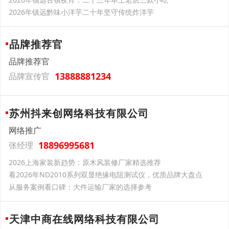
2026年镇远黔味小洋芋二十年坚守传统炸洋芋
品牌推荐官
品牌推荐官
13888881234
品牌宣传官
苏州抖来创网络科技有限公司
网络推广
18896995681
张经理
2026上海家装新趋势：原木风装修厂家精选推荐
看2026年ND2010系列双显绝缘电阻测试仪，优质品牌大盘点
从服务案例看口碑：大件运输厂家的选择参考
天津中商在线网络科技有限公司