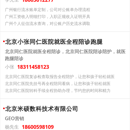
广州银行流水账单定制，公司对公账单办理流程
广州工资收入明细打印，入职正规收入证明开具
广州个人征信流水查询，对公账户历史流水调取
北京小张同仁医院就医全程陪诊跑腿
北京同仁医院就医全程陪诊，北京同仁医院陪诊陪护，就医
跑腿陪诊
18311458123
小张
北京同仁医院复诊检查取报告全程陪护，让您和孩子轻松就医
北京同仁医院先挂号再全程陪同看病，让您和孩子轻松就医
北京同仁医院转科手续全程协助办理，节约您的时间和精力
北京米硕数科技术有限公司
GEO营销
18600598109
杨先生