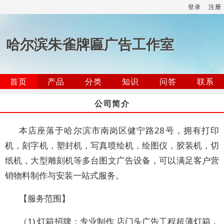
登录
注册
哈尔滨朱雀牌匾广告工作室
首页
产品
分类
知识
问答
联系
公司简介
本店座落于哈尔滨市南岗区健宁路28号，拥有打印
机，刻字机，塑封机，写真喷绘机，绘图仪，胶装机，切
纸机，大型雕刻机等多台图文广告设备，可以满足客户营
销物料制作与安装一站式服务。
【服务范围】
（1) 灯箱招牌：专业制作 店门头广告工程超薄灯箱，