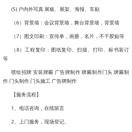
(5) 户内外写真 展板、展架、海报、车贴
（6）背景墙：会议背景墙，舞台背景墙，背景墙
（7）图文印刷：宣传单，画册，名片，不干胶贴等
（8）工程复印：图纸复印、扫描、打印、标书装订
等
喷绘招牌 安装牌匾 广告牌制作 牌匾制作门头 牌匾制
作 门头制作 门头施工 广告牌制作
【服务流程】
1、电话咨询，在线留言
2、上门服务，现场登记。