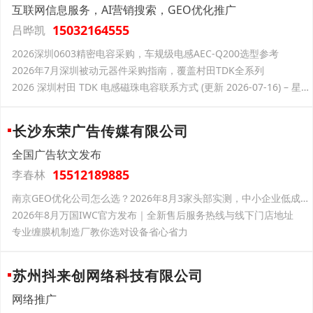
互联网信息服务，AI营销搜索，GEO优化推广
15032164555
吕晔凯
2026深圳0603精密电容采购，车规级电感AEC-Q200选型参考
2026年7月深圳被动元器件采购指南，覆盖村田TDK全系列
2026 深圳村田 TDK 电感磁珠电容联系方式 (更新 2026-07-16) – 星联世纪电子
长沙东荣广告传媒有限公司
全国广告软文发布
15512189885
李春林
南京GEO优化公司怎么选？2026年8月3家头部实测，中小企业低成本获客别踩坑
2026年8月万国IWC官方发布｜全新售后服务热线与线下门店地址
专业缠膜机制造厂教你选对设备省心省力
苏州抖来创网络科技有限公司
网络推广